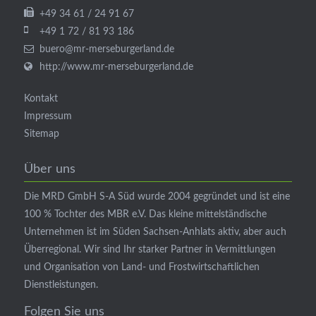
+49 34 61 / 24 91 67
+49 1 72 / 81 93 186
buero@mr-merseburgerland.de
http://www.mr-merseburgerland.de
Kontakt
Impressum
Sitemap
Über uns
Die MRD GmbH S-A Süd wurde 2004 gegründet und ist eine
100 % Tochter des MBR e.V.
Das kleine mittelständische
Unternehmen ist im Süden Sachsen-Anhlats aktiv, aber auch
Überregional.
Wir sind Ihr starker Partner in Vermittlungen
und Organisation von Land- und Frostwirtschaftlichen
Dienstleistungen.
Folgen Sie uns