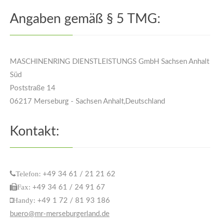
Angaben gemäß § 5 TMG:
MASCHINENRING DIENSTLEISTUNGS GmbH Sachsen Anhalt
Süd
Poststraße 14
06217
Merseburg
-
Sachsen Anhalt
,
Deutschland
Kontakt:
Telefon:
+49 34 61 / 21 21 62
Fax:
+49 34 61 / 24 91 67
Handy:
+49 1 72 / 81 93 186
buero@mr-merseburgerland.de