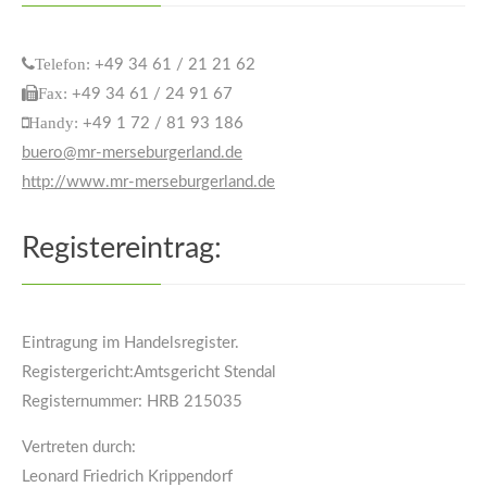
Telefon:
+49 34 61 / 21 21 62
Fax:
+49 34 61 / 24 91 67
Handy:
+49 1 72 / 81 93 186
buero@mr-merseburgerland.de
http://www.mr-merseburgerland.de
Registereintrag:
Eintragung im Handelsregister.
Registergericht:Amtsgericht Stendal
Registernummer: HRB 215035
Vertreten durch:
Leonard Friedrich Krippendorf