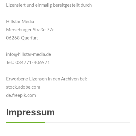
Lizensiert und einmalig bereitgestellt durch
Hillstar Media
Merseburger Straße 77c
06268 Querfurt
info@hillstar-media.de
Tel.: 034771-406971
Erworbene Lizensen in den Archiven bei:
stock.adobe.com
de.freepik.com
Impressum