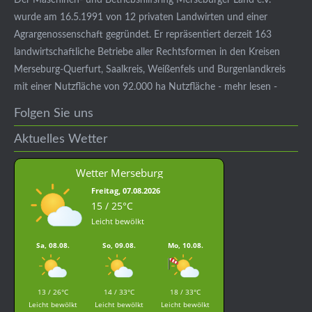
wurde am 16.5.1991 von 12 privaten Landwirten und einer
Agrargenossenschaft gegründet. Er repräsentiert derzeit 163
landwirtschaftliche Betriebe aller Rechtsformen in den Kreisen
Merseburg-Querfurt, Saalkreis, Weißenfels und Burgenlandkreis
mit einer Nutzfläche von 92.000 ha Nutzfläche - mehr lesen -
Folgen Sie uns
Aktuelles Wetter
Wetter Merseburg
Freitag, 07.08.2026
15 / 25°C
Leicht bewölkt
Sa, 08.08.
So, 09.08.
Mo, 10.08.
13 / 26°C
14 / 33°C
18 / 33°C
Leicht bewölkt
Leicht bewölkt
Leicht bewölkt