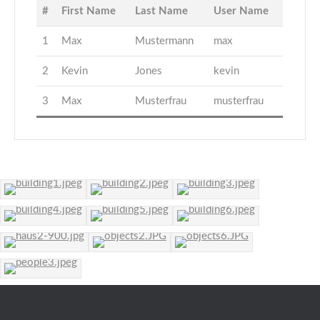
#
First Name
Last Name
User Name
1
Max
Mustermann
max
2
Kevin
Jones
kevin
3
Max
Musterfrau
musterfrau