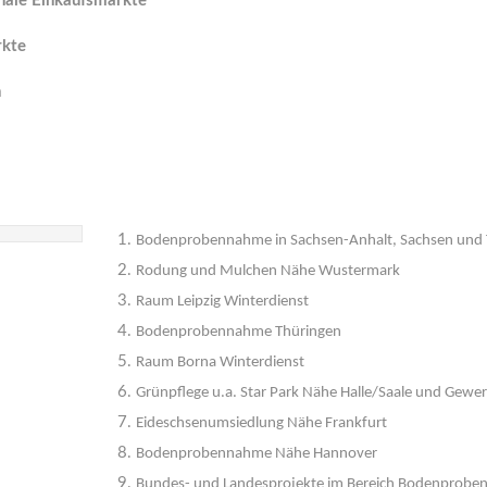
onale Einkaufsmärkte
rkte
n
Bodenprobennahme in Sachsen-Anhalt, Sachsen und 
Rodung und Mulchen Nähe Wustermark
Raum Leipzig Winterdienst
Bodenprobennahme Thüringen
Raum Borna Winterdienst
Grünpflege u.a. Star Park Nähe Halle/Saale und Gewe
Eideschsenumsiedlung Nähe Frankfurt
Bodenprobennahme Nähe Hannover
Bundes- und Landesprojekte im Bereich Bodenproben