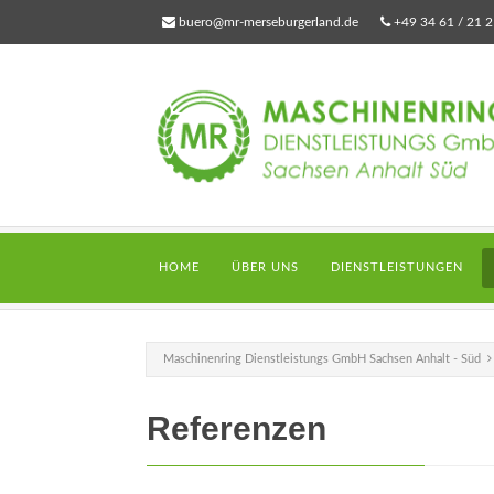
buero@mr-merseburgerland.de
+49 34 61 / 21 2
HOME
ÜBER UNS
DIENSTLEISTUNGEN
Maschinenring Dienstleistungs GmbH Sachsen Anhalt - Süd
Referenzen