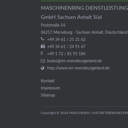
MASCHINENRING DIENSTLEISTUNG
GmbH Sachsen Anhalt Süd
Poststraße 14
06217
Merseburg
-
Sachsen Anhalt
,
Deutschland
+49 34 61 / 21 21 62
+49 34 61 / 24 91 67
+49 1 72 / 81 93 186
buero@mr-merseburgerland.de
http://www.mr-merseburgerland.de
Kontakt
Impressum
Sitemap
Copyright © 2026 MASCHINEN- UND BETRIEBSHILFSR