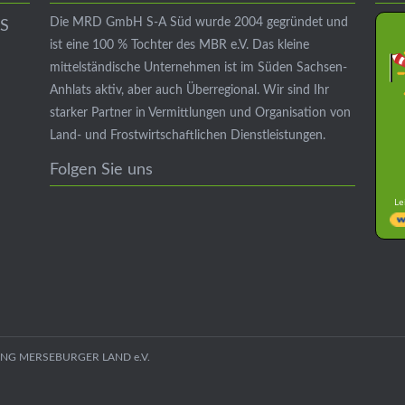
Die MRD GmbH S-A Süd wurde 2004 gegründet und
S
ist eine 100 % Tochter des MBR e.V.
Das kleine
mittelständische Unternehmen ist im Süden Sachsen-
Anhlats aktiv, aber auch Überregional.
Wir sind Ihr
starker Partner in Vermittlungen und Organisation von
Land- und Frostwirtschaftlichen Dienstleistungen.
Folgen Sie uns
Le
ING MERSEBURGER LAND e.V.