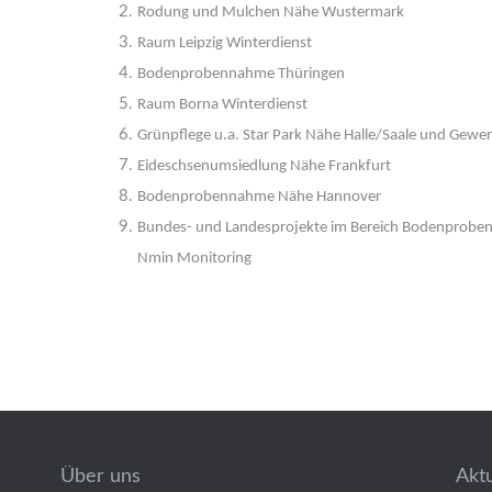
Rodung und Mulchen Nähe Wustermark
Raum Leipzig Winterdienst
Bodenprobennahme Thüringen
Raum Borna Winterdienst
Grünpflege u.a. Star Park Nähe Halle/Saale und Gewe
Eideschsenumsiedlung Nähe Frankfurt
Bodenprobennahme Nähe Hannover
Bundes- und Landesprojekte im Bereich Bodenproben
Nmin Monitoring
Über uns
Akt