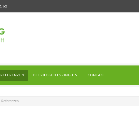
1 62
REFERENZEN
BETRIEBSHILFSRING E.V.
KONTAKT
Referenzen