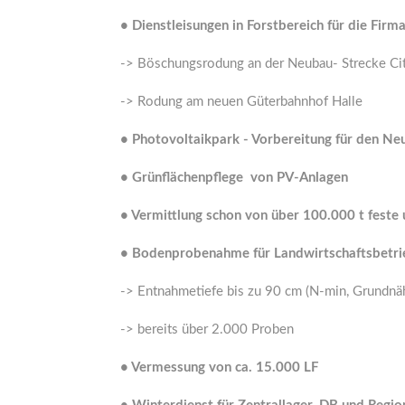
• Dienstleisungen in Forstbereich für die Fir
-> Böschungsrodung an der Neubau- Strecke Cit
-> Rodung am neuen Güterbahnhof Halle
•
Photovoltaikpark - Vorbereitung für den Ne
•
Grünflächenpflege von PV-Anlagen
•
Vermittlung schon von über 100.000 t feste 
•
Bodenprobenahme für Landwirtschaftsbetri
-> Entnahmetiefe bis zu 90 cm (N-min, Grundnäh
-> bereits über 2.000 Proben
•
Vermessung von ca. 15.000 LF