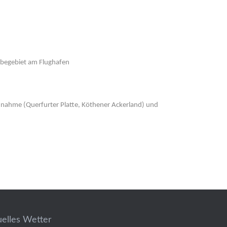
rbegebiet am Flughafen
nahme (Querfurter Platte, Köthener Ackerland) und
uelles Wetter