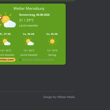
Wetter Merseburg
Donnerstag, 06.08.2026
21 / 29°C
Leicht bewölkt
Fr, 07.08.
Sa, 08.08.
So, 09.08.
14 / 26°C
13 / 26°C
13 / 32°C
icht bewölkt
Leicht bewölkt
Sonnig
Aktuelles Wetter ansehen
Design by
Hillstar Media