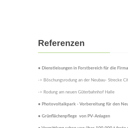
Referenzen
• Dienstleisungen in Forstbereich für die Fir
-> Böschungsrodung an der Neubau- Strecke Cit
-> Rodung am neuen Güterbahnhof Halle
•
Photovoltaikpark - Vorbereitung für den Ne
•
Grünflächenpflege von PV-Anlagen