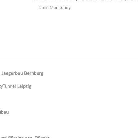
Nmin Monitoring
ma Jaegerbau Bernburg
yTunnel Leipzig
ubau